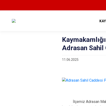
KA
Kaymakamlığım
Adrasan Sahil
11.06.2025
İlçemiz Adrasan Mahalles