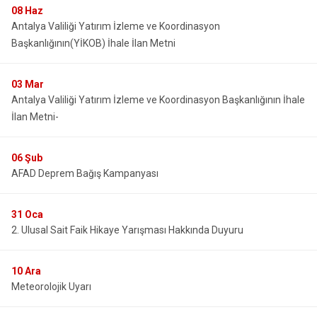
08
Haz
Antalya Valiliği Yatırım İzleme ve Koordinasyon
Başkanlığının(YİKOB) İhale İlan Metni
03
Mar
Antalya Valiliği Yatırım İzleme ve Koordinasyon Başkanlığının İhale
İlan Metni-
06
Şub
AFAD Deprem Bağış Kampanyası
31
Oca
2. Ulusal Sait Faik Hikaye Yarışması Hakkında Duyuru
10
Ara
Meteorolojik Uyarı