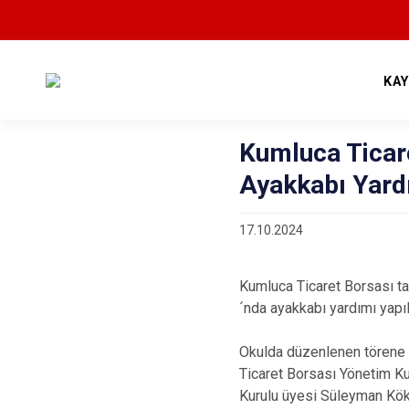
KA
Kumluca Ticar
Ayakkabı Yard
17.10.2024
Kumluca Ticaret Borsası ta
´nda ayakkabı yardımı yapıl
Okulda düzenlenen törene
Ticaret Borsası Yönetim Ku
Kurulu üyesi Süleyman Kök